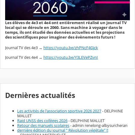
Les élèves de 4e3 et 4e4 ont entièrement réalisé un journal TV
local qui se déroule en 2060. Sans machine à voyager dans le
temps, ils ont étudié des données actuelles et les projections
des scientifiques pour imaginer des évènements futurs !
Journal TV des 4e3 →
https://youtu.be/zhPNcF4Gjck
Journal TV des 4e4 →
https://youtu.be/Y3LEVePZvnI
Dernières actualités
Les activités de l'association sportive 2026 2027
- DELPHINE
MALLET
Raid UNSS des collèges 2026
- DELPHINE MALLET
Retour des manuels scolaires
- admin renelong-albysurcheran
dernière édition du journal " Révolution végétale" !!