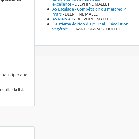
excellence
- DELPHINE MALLET
AS Escalade - Compétition du mercredi 4
mars
- DELPHINE MALLET
AS Plein AIr
- DELPHINE MALLET
Deuxième édition du journal " Révolution
végétale "
- FRANCESKA MISTOUFLET
 participer aux
ulter la liste