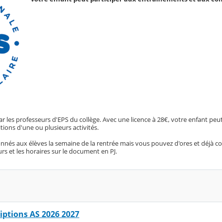
ar les professeurs d'EPS du collège. Avec une licence à 28€, votre enfant peut
ions d'une ou plusieurs activités.
és aux élèves la semaine de la rentrée mais vous pouvez d'ores et déjà cons
urs et les horaires sur le document en PJ.
riptions AS 2026 2027