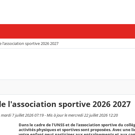
de l'association sportive 2026 2027
de l'association sportive 2026 2027
ardi 7 juillet 2026 07:19 - Mis à jour le mercredi 22 juillet 2026 12:20
Dans le cadre de l'UNSS et de l'association sportive du collè
activités physiques et sportives sont proposées. Avec une li
votre enfant peut participer aux entraînements et aux co