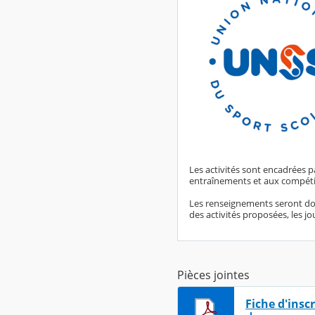
Les activités sont encadrées p
entraînements et aux compétit
Les renseignements seront donn
des activités proposées, les jo
Pièces jointes
Fiche d'insc