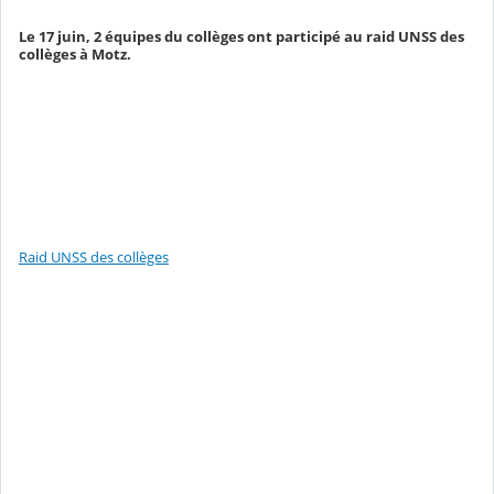
Le 17 juin, 2 équipes du collèges ont participé au raid UNSS des
collèges à Motz.
Raid UNSS des collèges