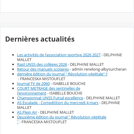
Dernières actualités
Les activités de l'association sportive 2026 2027
- DELPHINE
MALLET
Raid UNSS des collèges 2026
- DELPHINE MALLET
Retour des manuels scolaires
- admin renelong-albysurcheran
dernière édition du journal " Révolution végétale" !!
- FRANCESKA MISTOUFLET
Journal TV de 2060
- ISABELLE BOUCHE
COURT METRAGE des sentinelles de
l'environnement
- ISABELLE BOUCHE
Championnat UNSS Futsal excellence
- DELPHINE MALLET
AS Escalade - Compétition du mercredi 4 mars
- DELPHINE
MALLET
AS Plein AIr
- DELPHINE MALLET
Deuxième édition du journal " Révolution végétale
"
- FRANCESKA MISTOUFLET