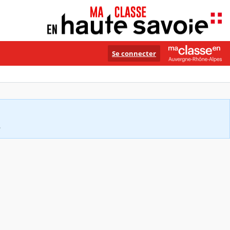
Se connecter
.